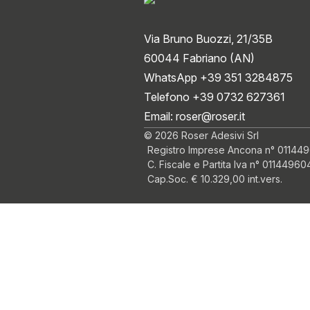
Via Bruno Buozzi, 21/35B
60044 Fabriano (AN)
WhatsApp +39 351 3284875
Telefono +39 0732 627361
Email:
roser@roser.it
© 2026 Roser Adesivi Srl
Registro Imprese Ancona n° 01144
C. Fiscale e Partita Iva n° 0114496
Cap.Soc. € 10.329,00 int.vers.