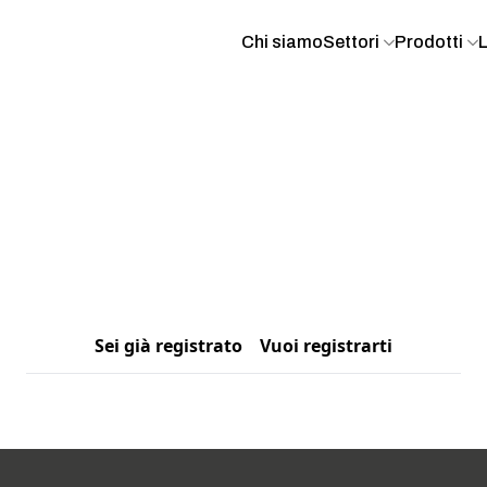
Chi siamo
Settori
Prodotti
Sei già registrato
Vuoi registrarti