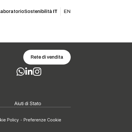
Laboratorio
Sostenibilità
IT
EN
Rete di vendita
Aiuti di Stato
kie Policy
-
Preferenze Cookie