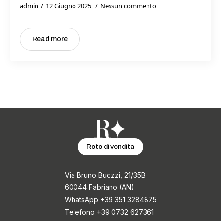
admin
12 Giugno 2025
Nessun commento
Read more
Rete di vendita
Via Bruno Buozzi, 21/35B
60044 Fabriano (AN)
WhatsApp +39 351 3284875
Telefono +39 0732 627361