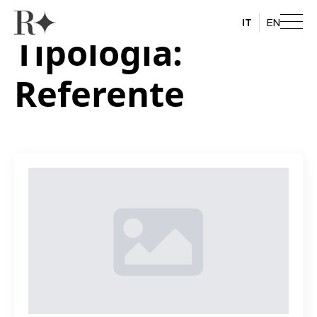
IT
EN
Tipologia:
Referente